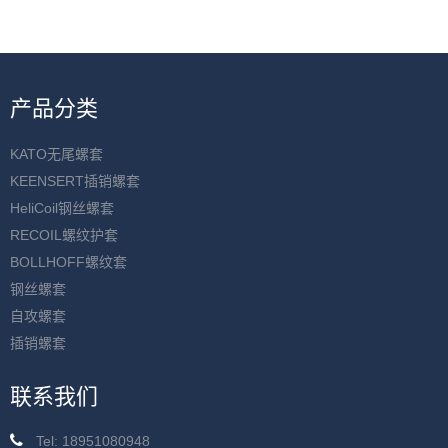
产品分类
KATO无尾螺套
KEENSERT插销螺套
HeliCoil钢丝螺套
RECOIL螺纹护套
BOLLHOFF螺纹套
钢丝螺套
自攻螺套
插销螺套
联系我们
Tel: 18951080948