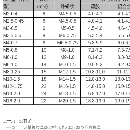
型）
(mm
）
外螺纹
塑胶
铝合
M2-0.4
6
M4.5-0.5
4.0-4.1
4.1-4.
M2.5-0.45
6
M4.5-0.5
4.0-4.1
4.1-4.
M3-0.5
6
M5-0.5
4.5-4.6
4.6-4.
M3.5-0.6
8
M6-0.75
5.3-5.4
5.5-5.
M4-0.7
8
M6.5-0.75
5.8-5.9
6.0-6.
M5-0.8
10
M8-1.0
7.1-7.2
7.3-7.
M6-1.0
12
M9-1.0
8.1-8.2
8.3-8.
M6-1.0
14
M10-1.5
9.0-9.2
9.2-9.
M8-1.25
15
M12-1.5
10.8-11.0
11-11.
M10-1.5
18
M14-1.5
12.8-13.0
13.0-13
M12-1.75
22
M16-1.5
14.8-15.0
15.0-15
M14-2.0
24
M18-1.5
16.8-17.0
17.0-17
M16-2.0
22
M20-1.5
18.8-19.0
19.0-19
上一页：没有了
下一页：
开槽螺纹套|302型自攻牙套|302型自攻螺套